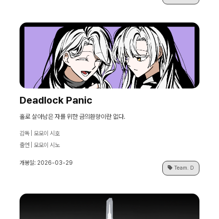
Deadlock Panic
홀로 살아남은 자를 위한 금의환향이란 없다.
감독 | 모모이 시호
출연 | 모모이 시노
개봉일: 2026-03-29
Team. D