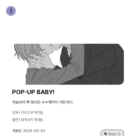
POP-UP BABY!
하늘에서 뚝 떨어진 수수께끼의 어린아이.
감독 | 키리고쿠 마히토
출연 | 타카사키 하야토
개봉일: 2026-05-02
Team. D