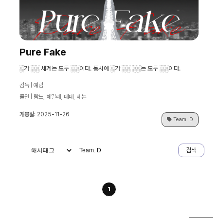
Pure Fake
░가 ░░ 세계는 모두 ░░이다. 동시에 ░가 ░░ ░░는 모두 ░░이다.
감독 | 예림
출연 | 람느, 체밀레, 데데, 세논
개봉일: 2025-11-26
Team. D
검색
1