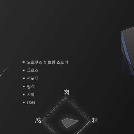
✶ 오르쿠스 X 브람 스토커
✶ 크로스
✶ 서포터
✶ 망각
✶ 가학
✶ UGN